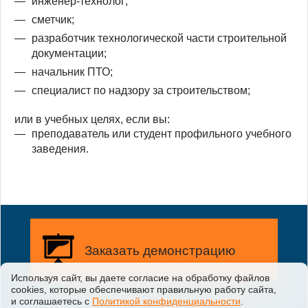
инженер-технолог;
сметчик;
разработчик технологической части строительной
документации;
начальник ПТО;
специалист по надзору за строительством;
или в учебных целях, если вы:
преподаватель или студент профильного учебного
заведения.
Заказать демонстрацию
Используя сайт, вы даете согласие на обработку файлов
сооkiеs, которые обеспечивают правильную работу сайта,
Заказать бесплатную
и соглашаетесь с
Политикой конфиденциальности
.
демонстрацию возможностей