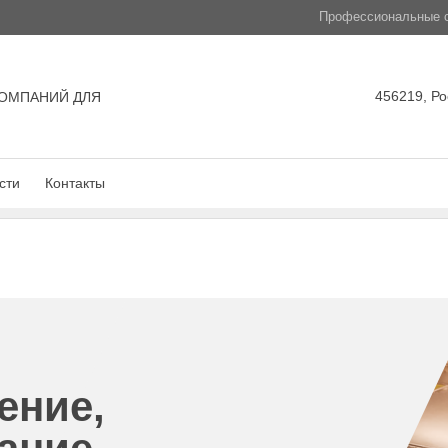
Профессиональные с
456219, Ро
ОМПАНИЙ ДЛЯ
сти
Контакты