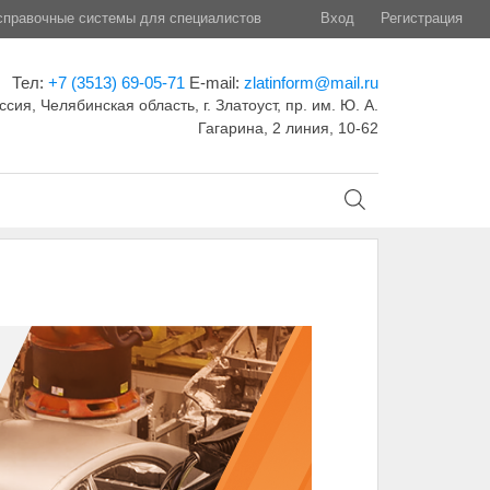
правочные системы для специалистов
Вход
Регистрация
Тел:
+7 (3513) 69-05-71
E-mail:
zlatinform@mail.ru
ссия, Челябинская область, г. Златоуст, пр. им. Ю. А.
Гагарина, 2 линия, 10-62