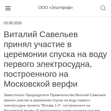
ООО «Златпроф»
03.06.2026
Виталий Савельев
принял участие в
церемонии спуска на воду
первого электросудна,
построенного на
Московской верфи
Заместитель Председателя Правительства Виталий Савельев
принял участие в церемонии спуска на воду первого
электросудна проекта "Москва 1.0", построенного на
Московской верфи. В мероприятии также приняли участие