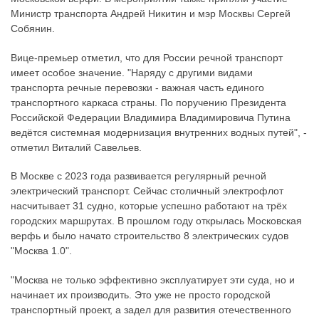
Министр транспорта Андрей Никитин и мэр Москвы Сергей
Собянин.
Вице-премьер отметил, что для России речной транспорт
имеет особое значение. "Наряду с другими видами
транспорта речные перевозки - важная часть единого
транспортного каркаса страны. По поручению Президента
Российской Федерации Владимира Владимировича Путина
ведётся системная модернизация внутренних водных путей", -
отметил Виталий Савельев.
В Москве с 2023 года развивается регулярный речной
электрический транспорт. Сейчас столичный электрофлот
насчитывает 31 судно, которые успешно работают на трёх
городских маршрутах. В прошлом году открылась Московская
верфь и было начато строительство 8 электрических судов
"Москва 1.0".
"Москва не только эффективно эксплуатирует эти суда, но и
начинает их производить. Это уже не просто городской
транспортный проект, а задел для развития отечественного