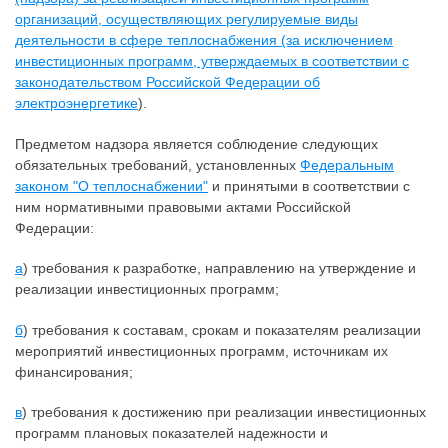
организаций, осуществляющих регулируемые виды
деятельности в сфере теплоснабжения (за исключением
инвестиционных программ, утверждаемых в соответствии с
законодательством Российской Федерации об
электроэнергетике
).
Предметом надзора является соблюдение следующих
обязательных требований, установленных
Федеральным
законом "О теплоснабжении"
и принятыми в соответствии с
ним нормативными правовыми актами Российской
Федерации:
а
) требования к разработке, направлению на утверждение и
реализации инвестиционных программ;
б
) требования к составам, срокам и показателям реализации
мероприятий инвестиционных программ, источникам их
финансирования;
в
) требования к достижению при реализации инвестиционных
программ плановых показателей надежности и