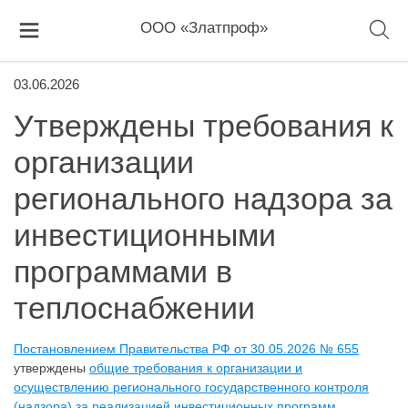
ООО «Златпроф»
03.06.2026
Утверждены требования к
организации
регионального надзора за
инвестиционными
программами в
теплоснабжении
Постановлением Правительства РФ от 30.05.2026 № 655
утверждены
общие требования к организации и
осуществлению регионального государственного контроля
(надзора) за реализацией инвестиционных программ