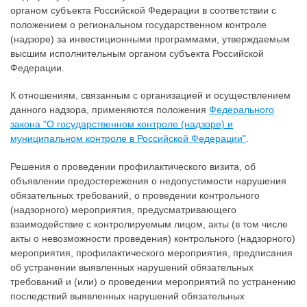
органом субъекта Российской Федерации в соответствии с
положением о региональном государственном контроле
(надзоре) за инвестиционными программами, утверждаемым
высшим исполнительным органом субъекта Российской
Федерации.
К отношениям, связанным с организацией и осуществлением
данного надзора, применяются положения
Федерального
закона "О государственном контроле (надзоре) и
муниципальном контроле в Российской Федерации"
.
Решения о проведении профилактического визита, об
объявлении предостережения о недопустимости нарушения
обязательных требований, о проведении контрольного
(надзорного) мероприятия, предусматривающего
взаимодействие с контролируемым лицом, акты (в том числе
акты о невозможности проведения) контрольного (надзорного)
мероприятия, профилактического мероприятия, предписания
об устранении выявленных нарушений обязательных
требований и (или) о проведении мероприятий по устранению
последствий выявленных нарушений обязательных