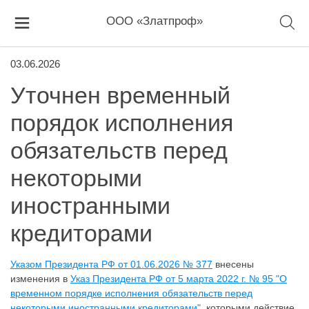
ООО «Златпроф»
03.06.2026
Уточнен временный
порядок исполнения
обязательств перед
некоторыми
иностранными
кредиторами
Указом Президента РФ от 01.06.2026 № 377
внесены
изменения в
Указ Президента РФ от 5 марта 2022 г. № 95 "О
временном порядке исполнения обязательств перед
некоторыми иностранными кредиторами"
, которыми действие