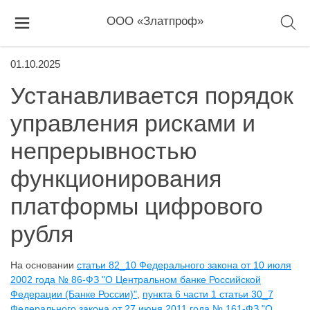
ООО «Златпроф»
01.10.2025
Устанавливается порядок
управления рисками и
непрерывностью
функционирования
платформы цифрового
рубля
На основании
статьи 82_10 Федерального закона от 10 июля
2002 года № 86-ФЗ "О Центральном банке Российской
Федерации (Банке России)"
,
пункта 6 части 1 статьи 30_7
Федерального закона от 27 июня 2011 года № 161-ФЗ "О