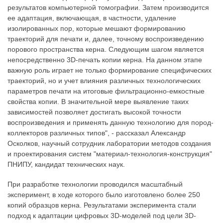
результатов компьютерной томографии. Затем производится
ее адаптация, включающая, в частности, удаление
изолированных пор, которые мешают формированию
траекторий для печати и, далее, точному воспроизведению
порового пространства керна. Следующим шагом является
непосредственно 3D-печать копии керна. На данном этапе
важную роль играет не только формирование специфических
траекторий, но и учет влияния различных технологических
параметров печати на итоговые фильтрационно-емкостные
свойства копии. В значительной мере выявление таких
зависимостей позволяет достигать высокой точности
воспроизведения и применять данную технологию для пород-
коллекторов различных типов", - рассказал Александр
Осколков, научный сотрудник лаборатории методов создания
и проектирования систем "материал-технология-конструкция"
ПНИПУ, кандидат технических наук.
При разработке технологии проводился масштабный
эксперимент, в ходе которого было изготовлено более 250
копий образцов керна. Результатами эксперимента стали
подход к адаптации цифровых 3D-моделей под цели 3D-