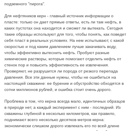
подземного "пирога".
Для нефтяников керн - главный источник информации о
пласте: только он дает прямые ответы, есть ли там нефть, в
каких пустотах она находится и сможет ли вытекать. Сегодня
такие образцы используют для того, чтобы понять, как поведет
себя пласт в реальных условиях. На нем испытывают, с какой
скоростью и под каким давлением лучше закачивать воду,
чтобы эффективно вытеснить нефть. Пробуют разные
химические растворы, которые помогают отделить нефть от
стенок пор и повысить эффективность ее извлечения.
Проверяют, не разрушится ли порода от резкого перепада
давления. Все эти данные нужны, чтобы не ошибиться на
настоящей скважине: ее бурение и обустройство обходятся в
сотни миллионов рублей, и ошибка стоит очень дорого.
Проблема в том, что керна всегда мало, идентичных образцов
в природе нет, а каждый эксперимент с ним - последний. Из
скважины глубиной в несколько километров, как правило,
поднимают всего несколько десятков метров керна:
экономически слишком дорого извлекать его по всей длине