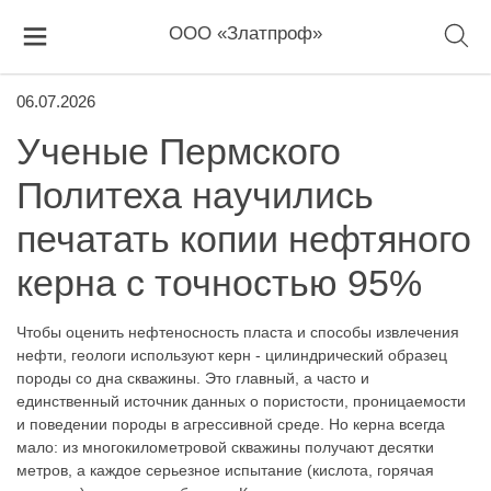
ООО «Златпроф»
06.07.2026
Ученые Пермского
Политеха научились
печатать копии нефтяного
керна с точностью 95%
Чтобы оценить нефтеносность пласта и способы извлечения
нефти, геологи используют керн - цилиндрический образец
породы со дна скважины. Это главный, а часто и
единственный источник данных о пористости, проницаемости
и поведении породы в агрессивной среде. Но керна всегда
мало: из многокилометровой скважины получают десятки
метров, а каждое серьезное испытание (кислота, горячая