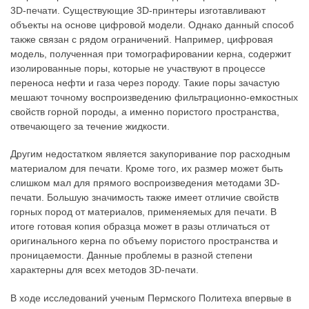
3D-печати. Существующие 3D-принтеры изготавливают
объекты на основе цифровой модели. Однако данный способ
также связан с рядом ограничений. Например, цифровая
модель, полученная при томографировании керна, содержит
изолированные поры, которые не участвуют в процессе
переноса нефти и газа через породу. Такие поры зачастую
мешают точному воспроизведению фильтрационно-емкостных
свойств горной породы, а именно пористого пространства,
отвечающего за течение жидкости.
Другим недостатком является закупоривание пор расходным
материалом для печати. Кроме того, их размер может быть
слишком мал для прямого воспроизведения методами 3D-
печати. Большую значимость также имеет отличие свойств
горных пород от материалов, применяемых для печати. В
итоге готовая копия образца может в разы отличаться от
оригинального керна по объему пористого пространства и
проницаемости. Данные проблемы в разной степени
характерны для всех методов 3D-печати.
В ходе исследований ученым Пермского Политеха впервые в