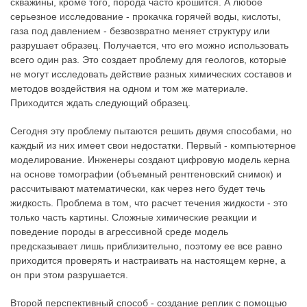
скважины, кроме того, порода часто крошится. А любое
серьезное исследование - прокачка горячей воды, кислоты,
газа под давлением - безвозвратно меняет структуру или
разрушает образец. Получается, что его можно использовать
всего один раз. Это создает проблему для геологов, которые
не могут исследовать действие разных химических составов и
методов воздействия на одном и том же материале.
Приходится ждать следующий образец.
Сегодня эту проблему пытаются решить двумя способами, но
каждый из них имеет свои недостатки. Первый - компьютерное
моделирование. Инженеры создают цифровую модель керна
на основе томографии (объемный рентгеновский снимок) и
рассчитывают математически, как через него будет течь
жидкость. Проблема в том, что расчет течения жидкости - это
только часть картины. Сложные химические реакции и
поведение породы в агрессивной среде модель
предсказывает лишь приблизительно, поэтому ее все равно
приходится проверять и настраивать на настоящем керне, а
он при этом разрушается.
Второй перспективный способ - создание реплик с помощью