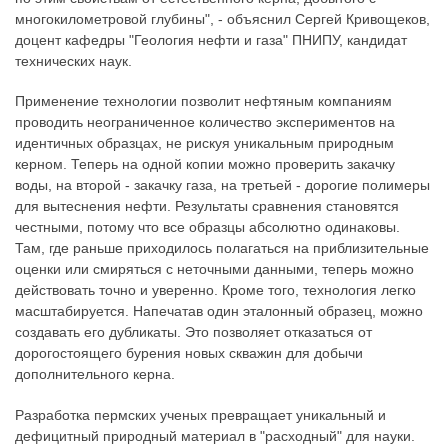
многокилометровой глубины", - объяснил Сергей Кривощеков,
доцент кафедры "Геология нефти и газа" ПНИПУ, кандидат
технических наук.
Применение технологии позволит нефтяным компаниям
проводить неограниченное количество экспериментов на
идентичных образцах, не рискуя уникальным природным
керном. Теперь на одной копии можно проверить закачку
воды, на второй - закачку газа, на третьей - дорогие полимеры
для вытеснения нефти. Результаты сравнения становятся
честными, потому что все образцы абсолютно одинаковы.
Там, где раньше приходилось полагаться на приблизительные
оценки или смиряться с неточными данными, теперь можно
действовать точно и уверенно. Кроме того, технология легко
масштабируется. Напечатав один эталонный образец, можно
создавать его дубликаты. Это позволяет отказаться от
дорогостоящего бурения новых скважин для добычи
дополнительного керна.
Разработка пермских ученых превращает уникальный и
дефицитный природный материал в "расходный" для науки.