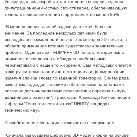
России удалось разработать технологию воспроизведения
фильтрационно-емкостных свойств керна, обеспечивающую
точность совпадения копии с оригиналом не менее 95%.
"В мире решению данной задачи уделяется большое
внимание. За последние несколько лет нами были
исследованы возможности нескольких методов 3D-печати, в
области применения которых существовали значительные
пробелы. Один из них - FDM/FFF 3D-печать, которая была
наименее исследована и обладала наибольшими
перспективами с нашей точки зрения. Сам метод заключается
в экструзии термопластичного материала и формировании
изделия слой за слоем по заданной траектории. Синтез ряда
известных подходов с нашими собственными наработками
позволил достичь желаемых результатов и определить пути
дальнейшего развития", - рассказал Александр Кочнев, доцент
кафедры "Геология нефти и газа" ПНИПУ, кандидат
технических наук.
Разработанная технология заключается в следующем:
"Сначала мы создаем цифровую 3D-модель керна на основе