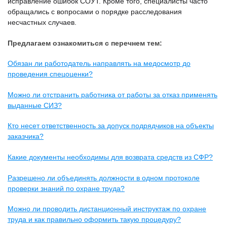
исправление ошибок СОУТ. Кроме того, специалисты часто
обращались с вопросами о порядке расследования
несчастных случаев.
Предлагаем ознакомиться с перечнем тем:
Обязан ли работодатель направлять на медосмотр до
проведения спецоценки?
Можно ли отстранить работника от работы за отказ применять
выданные СИЗ?
Кто несет ответственность за допуск подрядчиков на объекты
заказчика?
Какие документы необходимы для возврата средств из СФР?
Разрешено ли объединять должности в одном протоколе
проверки знаний по охране труда?
Можно ли проводить дистанционный инструктаж по охране
труда и как правильно оформить такую процедуру?