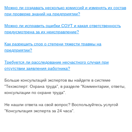
Можно ли создавать несколько комиссий и изменять их состав
при проверке знаний на предприятии?
Можно ли исправить ошибки СОУТ и какая ответственность
предусмотрена за их неисправление?
Как разрешить спор о степени тяжести травмы на
предприятии?
Требуется ли расследование несчастного случая при
отсутствии заявления работника?
Больше консультаций экспертов вы найдете в системе
"Техэксперт: Охрана труда", в разделе "Комментарии, ответы,
консультации по охране труда".
Не нашли ответа на свой вопрос? Воспользуйтесь услугой
"Консультация эксперта за 24 часа".