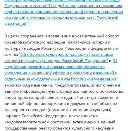
Федерального закона "О содействии развитию и повышению
эффективности управления в жилищной сфере и о внесении
изменений в отдельные законодательные акты Российской
Федерации""
.
В целях сохранения и вовлечения в хозяйственный оборот
объектов культурного наследия (памятников истории и
культуры) народов Российской Федерации в федеральные
законы
"Об объектах культурного наследия (памятниках
истории и культуры) народов Российской Федерации"
и
"О
содействии развитию и повышению эффективности
управления в жилищной сфере и о внесении изменений в
отдельные законодательные акты Российской Федерации"
вносится ряд изменений, предусматривающих включение в
единую информационную систему жилищного строительства,
оператором которой является единый институт развития в
жилищной сфере, информации и документов об объектах
культурного наследия (памятниках истории и культуры)
народов Российской Федерации, находящихся в
неудовлетворительном состоянии, включённых в единый
государственный реестр объектов культурного наследия