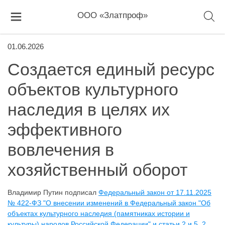
ООО «Златпроф»
01.06.2026
Создается единый ресурс
объектов культурного
наследия в целях их
эффективного
вовлечения в
хозяйственный оборот
Владимир Путин подписал
Федеральный закон от 17.11.2025
№ 422-ФЗ "О внесении изменений в Федеральный закон "Об
объектах культурного наследия (памятниках истории и
культуры) народов Российской Федерации" и статьи 2 и 5_2