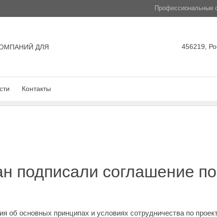
Профессиональные с
456219, Ро
ОМПАНИЙ ДЛЯ
сти
Контакты
ан подписали соглашение по
ия об основных принципах и условиях сотрудничества по проек