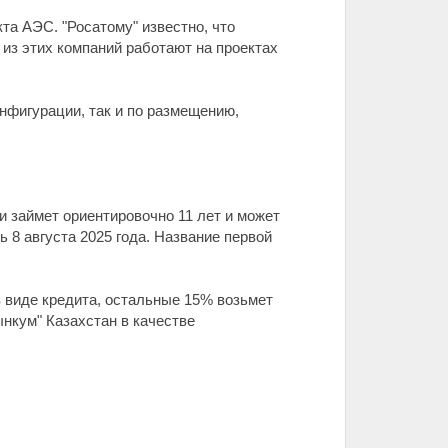
та АЭС. "Росатому" известно, что
из этих компаний работают на проектах
нфигурации, так и по размещению,
и займет ориентировочно 11 лет и может
 8 августа 2025 года. Название первой
в виде кредита, остальные 15% возьмет
нкум" Казахстан в качестве