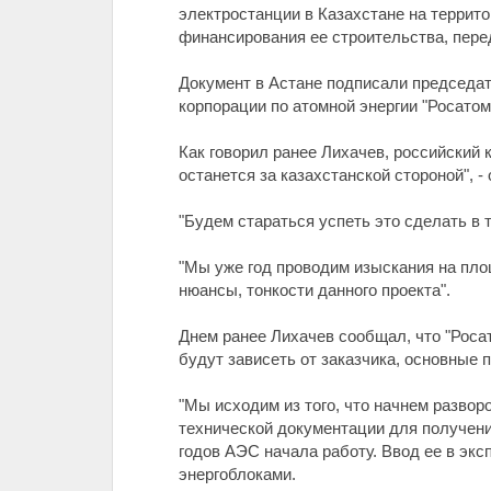
электростанции в Казахстане на террито
финансирования ее строительства, пере
Документ в Астане подписали председат
корпорации по атомной энергии "Росатом
Как говорил ранее Лихачев, российский 
останется за казахстанской стороной", - 
"Будем стараться успеть это сделать в 
"Мы уже год проводим изыскания на площ
нюансы, тонкости данного проекта".
Днем ранее Лихачев сообщал, что "Росат
будут зависеть от заказчика, основные
"Мы исходим из того, что начнем разво
технической документации для получения
годов АЭС начала работу. Ввод ее в эк
энергоблоками.