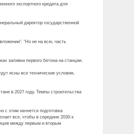
венного экспортного кредита для
енеральный директор государственной
ложении". "Но не на всю, часть
ках заливки первого бетона на станции.
удут ясны все технические условия,
тане в 2027 году. Темпы строительства
о с этим начнется подготовка
елает все, чтобы в середине 2030-х
сяцев между первым и вторым