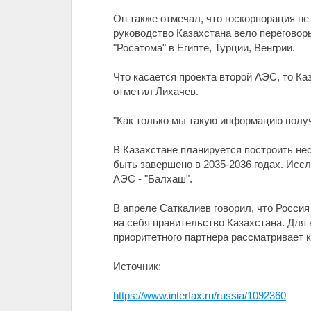
Он также отмечал, что госкорпорация не
руководство Казахстана вело переговор
"Росатома" в Египте, Турции, Венгрии.
Что касается проекта второй АЭС, то Ка
отметил Лихачев.
"Как только мы такую информацию получи
В Казахстане планируется построить не
быть завершено в 2035-2036 годах. Иссл
АЭС - "Балхаш".
В апреле Саткалиев говорил, что Росси
на себя правительство Казахстана. Для
приоритетного партнера рассматривает
Источник:
https://www.interfax.ru/russia/1092360