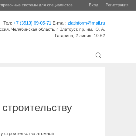
правочные системы для специалистов
Вход
Регистрация
Тел:
+7 (3513) 69-05-71
E-mail:
zlatinform@mail.ru
ссия, Челябинская область, г. Златоуст, пр. им. Ю. А.
Гагарина, 2 линия, 10-62
 строительству
ту строительства атомной