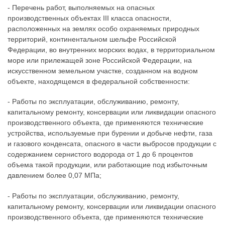
- Перечень работ, выполняемых на опасных
производственных объектах III класса опасности,
расположенных на землях особо охраняемых природных
территорий, континентальном шельфе Российской
Федерации, во внутренних морских водах, в территориальном
море или прилежащей зоне Российской Федерации, на
искусственном земельном участке, созданном на водном
объекте, находящемся в федеральной собственности:
- Работы по эксплуатации, обслуживанию, ремонту,
капитальному ремонту, консервации или ликвидации опасного
производственного объекта, где применяются технические
устройства, используемые при бурении и добыче нефти, газа
и газового конденсата, опасного в части выбросов продукции с
содержанием сернистого водорода от 1 до 6 процентов
объема такой продукции, или работающие под избыточным
давлением более 0,07 МПа;
- Работы по эксплуатации, обслуживанию, ремонту,
капитальному ремонту, консервации или ликвидации опасного
производственного объекта, где применяются технические