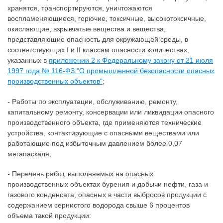
хранятся, транспортируются, уничтожаются
воспламеняющиеся, горючие, токсичные, высокотоксичные,
окисляющие, взрывчатые вещества и вещества,
представляющие опасность для окружающей среды, в
соответствующих I и II классам опасности количествах,
указанных в
приложении 2 к Федеральному закону от 21 июля
1997 года № 116-ФЗ "О промышленной безопасности опасных
производственных объектов"
;
- Работы по эксплуатации, обслуживанию, ремонту,
капитальному ремонту, консервации или ликвидации опасного
производственного объекта, где применяются технические
устройства, контактирующие с опасными веществами или
работающие под избыточным давлением более 0,07
мегапаскаля;
- Перечень работ, выполняемых на опасных
производственных объектах бурения и добычи нефти, газа и
газового конденсата, опасных в части выбросов продукции с
содержанием сернистого водорода свыше 6 процентов
объема такой продукции: