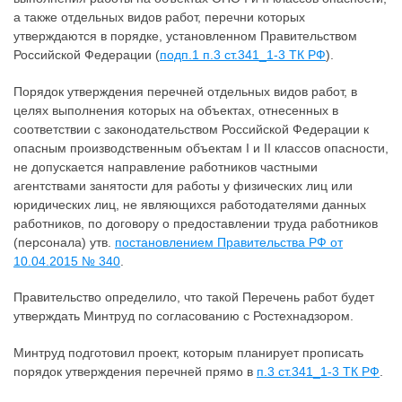
а также отдельных видов работ, перечни которых
утверждаются в порядке, установленном Правительством
Российской Федерации (
подп.1 п.3 ст.341_1-3 ТК РФ
).
Порядок утверждения перечней отдельных видов работ, в
целях выполнения которых на объектах, отнесенных в
соответствии с законодательством Российской Федерации к
опасным производственным объектам I и II классов опасности,
не допускается направление работников частными
агентствами занятости для работы у физических лиц или
юридических лиц, не являющихся работодателями данных
работников, по договору о предоставлении труда работников
(персонала) утв.
постановлением Правительства РФ от
10.04.2015 № 340
.
Правительство определило, что такой Перечень работ будет
утверждать Минтруд по согласованию с Ростехнадзором.
Минтруд подготовил проект, которым планирует прописать
порядок утверждения перечней прямо в
п.3 ст.341_1-3 ТК РФ
.