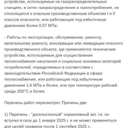
устройства, используемые на газораспределительных
станциях, в сетях газораспределения и газопотребления, не
относящихся к опасным производственным объектам I и II
классов опасности, или работающие под избыточным
давлением более 0,07 МПа;
- Работы по эксплуатации, обслуживанию, ремонту,
капитальному ремонту, консервации или ликвидации опасного
производственного объекта, где применяются технические
устройства, используемые для осуществления
теплоснабжения населения и социально значимых категорий
потребителей, определяемых в соответствии с
законодательством Российской Федерации в сфере
теплоснабжения, или работающие под избыточным
давлением 1,6 МПа и более, или при температуре рабочей
среды 250°C и более.
Перечень работ пересмотрят. Причины две:
1) Перечень - "догильотинный" нормативный акт, т.е. он
вступил в силу до 1 января 2025 г. и не может применяться
для целей проверок после 1 сентября 2025 г.;