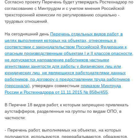
Согласно проекту Перечень будет утверждать Ростехнадзор по
согласованию с Минтрудом и с учетом мнения Российской
трехсторонней комиссии по регулированию социально -
трудовых отношений.
На сегодняшний день
Перечень отдельных видов работ, в
целях выполнения которых на объектах, отнесенных в
соответствии с законодательством Российской Федерации к
опасным производственным объектам I и II классов опасности,
не допускается направление работников частными
агентствами занятости для работы у физических лиц или
юридических лиц, не являющихся работодателями данных
работников, по договору о предоставлении труда работников
(персонала)
, утвержден совместным
приказом Минтруда
России и Ростехнадзора от 11.11.2015 № 858н/455
.
В Перечне 18 видов работ, к которым запрещено привлекать
аутстафферов, разделенные на группы по видам ОПО, в
частности:
- Перечень работ, выполняемых на объектах, на которых
получаются, используются, перерабатываются, образуются,