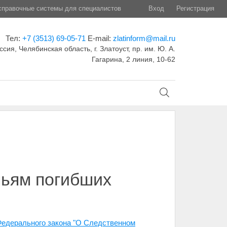
правочные системы для специалистов
Вход
Регистрация
Тел:
+7 (3513) 69-05-71
E-mail:
zlatinform@mail.ru
ссия, Челябинская область, г. Златоуст, пр. им. Ю. А.
Гагарина, 2 линия, 10-62
мьям погибших
 Федерального закона "О Следственном