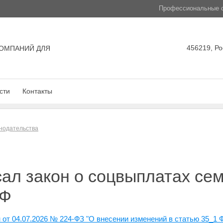
Профессиональные с
456219, Ро
ОМПАНИЙ ДЛЯ
сти
Контакты
нодательства
ал закон о соцвыплатах се
РФ
от 04.07.2026 № 224-ФЗ "О внесении изменений в статью 35_1