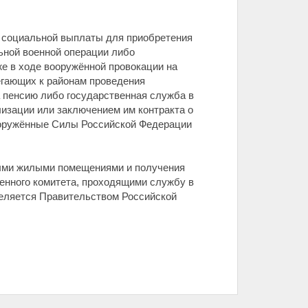
 социальной выплаты для приобретения
ьной военной операции либо
е в ходе вооружённой провокации на
егающих к районам проведения
а пенсию либо государственная служба в
изации или заключением им контракта о
ооружённые Силы Российской Федерации
ными жилыми помещениями и получения
енного комитета, проходящими службу в
деляется Правительством Российской