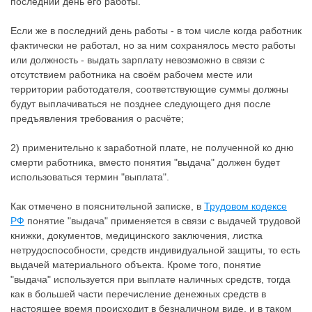
последний день его работы.
Если же в последний день работы - в том числе когда работник
фактически не работал, но за ним сохранялось место работы
или должность - выдать зарплату невозможно в связи с
отсутствием работника на своём рабочем месте или
территории работодателя, соответствующие суммы должны
будут выплачиваться не позднее следующего дня после
предъявления требования о расчёте;
2) применительно к заработной плате, не полученной ко дню
смерти работника, вместо понятия "выдача" должен будет
использоваться термин "выплата".
Как отмечено в пояснительной записке, в
Трудовом кодексе
РФ
понятие "выдача" применяется в связи с выдачей трудовой
книжки, документов, медицинского заключения, листка
нетрудоспособности, средств индивидуальной защиты, то есть
выдачей материального объекта. Кроме того, понятие
"выдача" используется при выплате наличных средств, тогда
как в большей части перечисление денежных средств в
настоящее время происходит в безналичном виде, и в таком