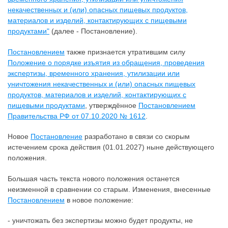
некачественных и (или) опасных пищевых продуктов,
материалов и изделий, контактирующих с пищевыми
продуктами"
(далее - Постановление).
Постановлением
также признается утратившим силу
Положение о порядке изъятия из обращения, проведения
экспертизы, временного хранения, утилизации или
уничтожения некачественных и (или) опасных пищевых
продуктов, материалов и изделий, контактирующих с
пищевыми продуктами
, утверждённое
Постановлением
Правительства РФ от 07.10.2020 № 1612
.
Новое
Постановление
разработано в связи со скорым
истечением срока действия (01.01.2027) ныне действующего
положения.
Большая часть текста нового положения останется
неизменной в сравнении со старым. Изменения, внесенные
Постановлением
в новое положение:
- уничтожать без экспертизы можно будет продукты, не