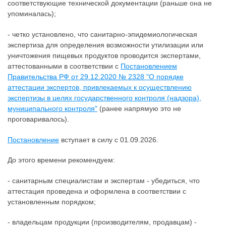
соответствующие технической документации (раньше она не
упоминалась);
- четко установлено, что санитарно-эпидемиологическая
экспертиза для определения возможности утилизации или
уничтожения пищевых продуктов проводится экспертами,
аттестованными в соответствии с
Постановлением
Правительства РФ от 29.12.2020 № 2328 "О порядке
аттестации экспертов, привлекаемых к осуществлению
экспертизы в целях государственного контроля (надзора),
муниципального контроля"
(ранее напрямую это не
проговаривалось).
Постановление
вступает в силу с 01.09.2026.
До этого времени рекомендуем:
- санитарным специалистам и экспертам - убедиться, что
аттестация проведена и оформлена в соответствии с
установленным порядком;
- владельцам продукции (производителям, продавцам) -