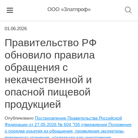
ООО «Златпроф»
01.06.2026
Правительство РФ
обновило правила
обращения с
некачественной и
опасной пищевой
продукцией
Опубликовано
Постановление Правительства Российской
Федерации от 27.05.2026 № 604 "Об утверждении Положения
о порядке изъятия из обращения, проведения экспертизы,
временного хранения, утилизации или уничтожения