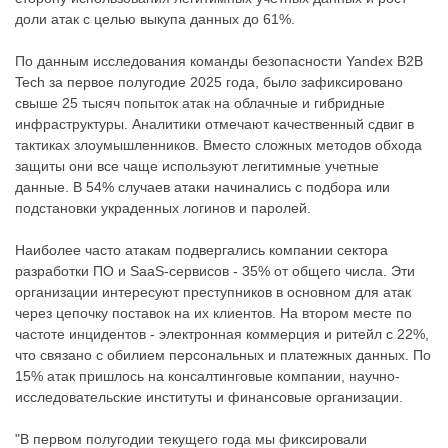
доли атак с целью выкупа данных до 61%.
По данным исследования команды безопасности Yandex B2B
Tech за первое полугодие 2025 года, было зафиксировано
свыше 25 тысяч попыток атак на облачные и гибридные
инфраструктуры. Аналитики отмечают качественный сдвиг в
тактиках злоумышленников. Вместо сложных методов обхода
защиты они все чаще используют легитимные учетные
данные. В 54% случаев атаки начинались с подбора или
подстановки украденных логинов и паролей.
Наиболее часто атакам подвергались компании сектора
разработки ПО и SaaS-сервисов - 35% от общего числа. Эти
организации интересуют преступников в основном для атак
через цепочку поставок на их клиентов. На втором месте по
частоте инцидентов - электронная коммерция и ритейл с 22%,
что связано с обилием персональных и платежных данных. По
15% атак пришлось на консалтинговые компании, научно-
исследовательские институты и финансовые организации.
"В первом полугодии текущего года мы фиксировали