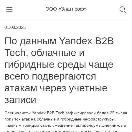
ООО «Златпроф»
01.09.2025
По данным Yandex B2B
Tech, облачные и
гибридные среды чаще
всего подвергаются
атакам через учетные
записи
Специалисты Yandex B2B Tech зафиксировали более 25 тысяч
попыток атак на облачные и гибридные инфраструктуры.
Главным трендом стало смещение тактик злоумышленников в
сторону использования легитимных учетных данных и рост