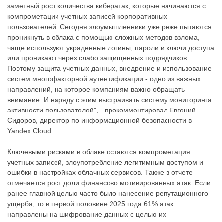
заметный рост количества кибератак, которые начинаются с
компрометации учетных записей корпоративных
пользователей. Cегодня злоумышленники уже реже пытаются
проникнуть в облака с помощью сложных методов взлома,
чаще используют украденные логины, пароли и ключи доступа
или проникают через слабо защищенных подрядчиков.
Поэтому защита учетных данных, внедрение и использование
систем многофакторной аутентификации - одно из важных
направлений, на которое компаниям важно обращать
внимание. И наряду с этим выстраивать систему мониторинга
активности пользователей", - прокомментировал Евгений
Сидоров, директор по информационной безопасности в
Yandex Cloud.
Ключевыми рисками в облаке остаются компрометация
учетных записей, злоупотребление легитимным доступом и
ошибки в настройках облачных сервисов. Также в отчете
отмечается рост доли финансово мотивированных атак. Если
ранее главной целью часто было нанесение репутационного
ущерба, то в первой половине 2025 года 61% атак
направлены на шифрование данных с целью их