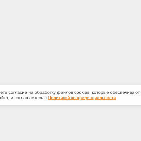
аете согласие на обработку файлов сооkiеs, которые обеспечивают
йта, и соглашаетесь с
Политикой конфиденциальности
.
ная информация
Сервисы