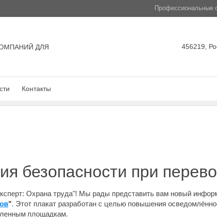
Профессиональные с
456219, Ро
ОМПАНИЙ ДЛЯ
сти
Контакты
ия безопасности при перево
ксперт: Охрана труда"! Мы рады представить вам новый инфо
ров
"
. Этот плакат разработан с целью повышения осведомлённо
шленным площадкам.