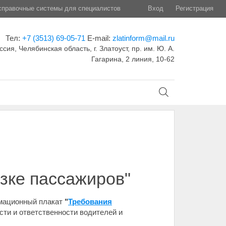
правочные системы для специалистов
Вход
Регистрация
Тел:
+7 (3513) 69-05-71
E-mail:
zlatinform@mail.ru
ссия, Челябинская область, г. Златоуст, пр. им. Ю. А.
Гагарина, 2 линия, 10-62
зке пассажиров"
рмационный плакат
"
Требования
сти и ответственности водителей и