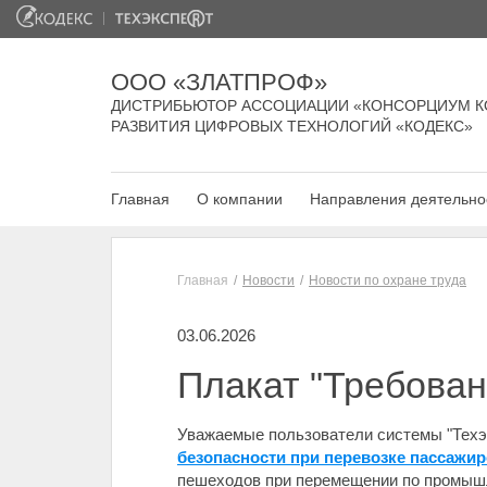
ООО «ЗЛАТПРОФ»
ДИСТРИБЬЮТОР АССОЦИАЦИИ «КОНСОРЦИУМ К
РАЗВИТИЯ ЦИФРОВЫХ ТЕХНОЛОГИЙ «КОДЕКС»
Главная
О компании
Направления деятельно
Главная
Новости
Новости по охране труда
03.06.2026
Плакат "Требован
Уважаемые пользователи системы "Техэ
безопасности при перевозке пассажи
пешеходов при перемещении по промы