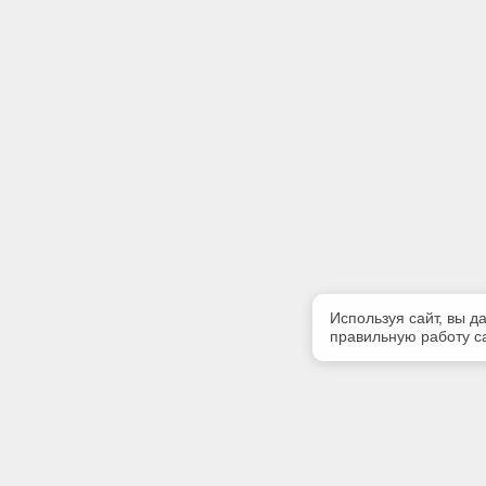
Используя сайт, вы д
правильную работу са
Полезная информация
Контакт