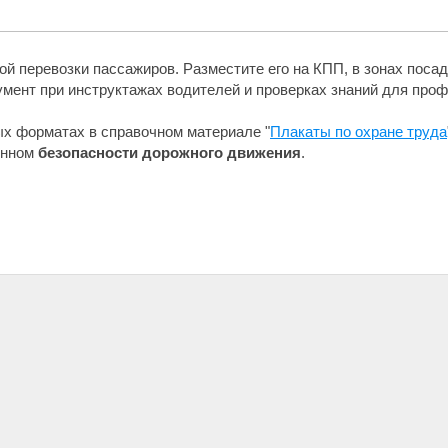
й перевозки пассажиров. Разместите его на КПП, в зонах посад
мент при инструктажах водителей и проверках знаний для про
ых форматах в справочном материале "
Плакаты по охране труда
ённом
безопасности дорожного движения
.