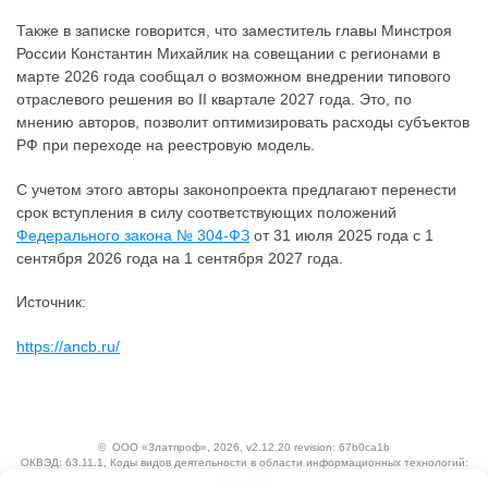
Также в записке говорится, что заместитель главы Минстроя
России Константин Михайлик на совещании с регионами в
марте 2026 года сообщал о возможном внедрении типового
отраслевого решения во II квартале 2027 года. Это, по
мнению авторов, позволит оптимизировать расходы субъектов
РФ при переходе на реестровую модель.
С учетом этого авторы законопроекта предлагают перенести
срок вступления в силу соответствующих положений
Федерального закона № 304-ФЗ
от 31 июля 2025 года с 1
сентября 2026 года на 1 сентября 2027 года.
Источник:
https://ancb.ru/
©
ООО «Златпроф»
, 2026, v2.12.20 revision: 67b0ca1b
ОКВЭД: 63.11.1, Коды видов деятельности в области информационных технологий:
1.01, 3.01