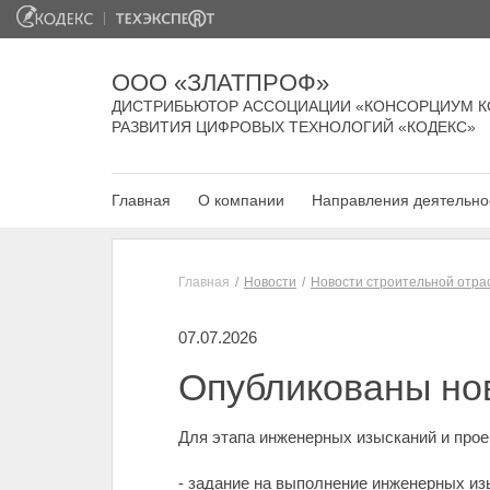
ООО «ЗЛАТПРОФ»
ДИСТРИБЬЮТОР АССОЦИАЦИИ «КОНСОРЦИУМ К
РАЗВИТИЯ ЦИФРОВЫХ ТЕХНОЛОГИЙ «КОДЕКС»
Главная
О компании
Направления деятельно
Главная
Новости
Новости строительной отра
07.07.2026
Опубликованы но
Для этапа инженерных изысканий и про
- задание на выполнение инженерных из