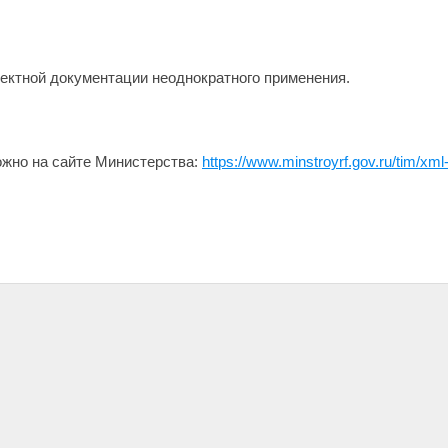
ектной документации неоднократного применения.
жно на сайте Министерства:
https://www.minstroyrf.gov.ru/tim/xm