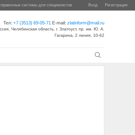
правочные системы для специалистов
Вход
Регистрация
Тел:
+7 (3513) 69-05-71
E-mail:
zlatinform@mail.ru
ссия, Челябинская область, г. Златоуст, пр. им. Ю. А.
Гагарина, 2 линия, 10-62