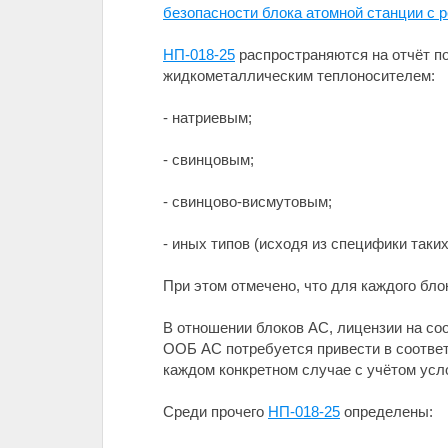
безопасности блока атомной станции с 
НП-018-25
распространяются на отчёт п
жидкометаллическим теплоносителем:
- натриевым;
- свинцовым;
- свинцово-висмутовым;
- иных типов (исходя из специфики таких
При этом отмечено, что для каждого бл
В отношении блоков АС, лицензии на со
ООБ АС потребуется привести в соотве
каждом конкретном случае с учётом усл
Среди прочего
НП-018-25
определены: