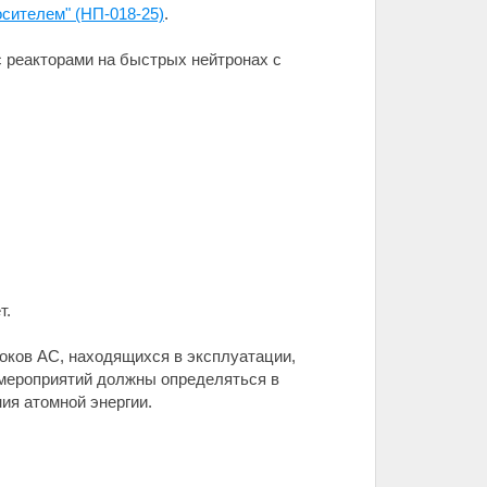
сителем" (НП-018-25)
.
 реакторами на быстрых нейтронах с
т.
локов АС, находящихся в эксплуатации,
 мероприятий должны определяться в
ия атомной энергии.