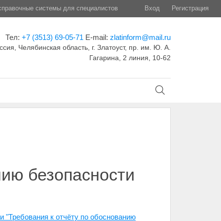
правочные системы для специалистов
Вход
Регистрация
Тел:
+7 (3513) 69-05-71
E-mail:
zlatinform@mail.ru
ссия, Челябинская область, г. Златоуст, пр. им. Ю. А.
Гагарина, 2 линия, 10-62
нию безопасности
и "Требования к отчёту по обоснованию