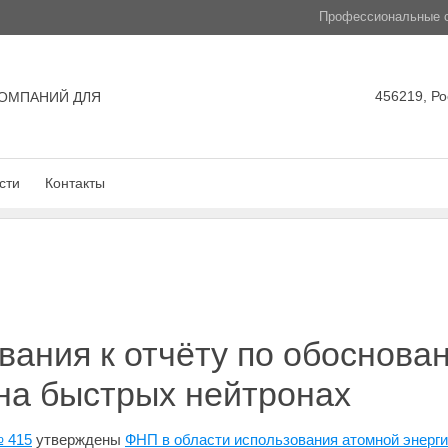
Профессиональные с
456219, Ро
ОМПАНИЙ ДЛЯ
сти
Контакты
ания к отчёту по обоснова
на быстрых нейтронах
№ 415
утверждены
ФНП в области использования атомной энерги