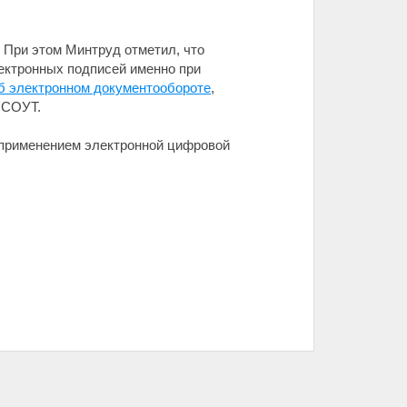
 При этом Минтруд отметил, что
ектронных подписей именно при
б электронном документообороте
,
 СОУТ.
применением электронной цифровой