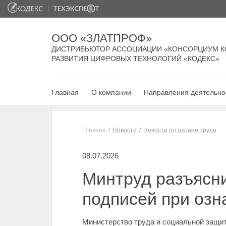
ООО «ЗЛАТПРОФ»
ДИСТРИБЬЮТОР АССОЦИАЦИИ «КОНСОРЦИУМ К
РАЗВИТИЯ ЦИФРОВЫХ ТЕХНОЛОГИЙ «КОДЕКС»
Главная
О компании
Направления деятельно
Главная
Новости
Новости по охране труда
08.07.2026
Минтруд разъясн
подписей при озн
Министерство труда и социальной защи