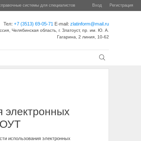
правочные системы для специалистов
Вход
Регистрация
Тел:
+7 (3513) 69-05-71
E-mail:
zlatinform@mail.ru
ссия, Челябинская область, г. Златоуст, пр. им. Ю. А.
Гагарина, 2 линия, 10-62
я электронных
СОУТ
сти использования электронных