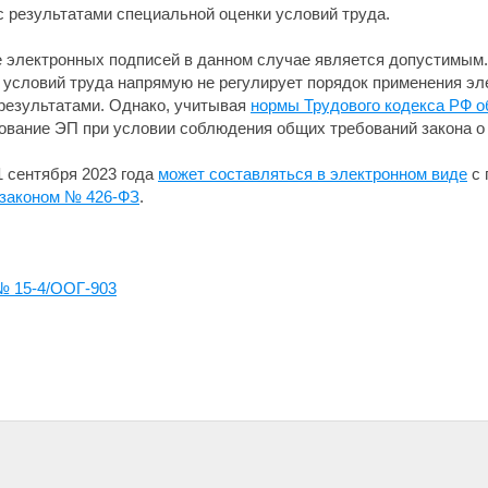
с результатами специальной оценки условий труда.
 электронных подписей в данном случае является допустимым.
 условий труда напрямую не регулирует порядок применения эл
результатами. Однако, учитывая
нормы Трудового кодекса РФ о
ование ЭП при условии соблюдения общих требований закона о
1 сентября 2023 года
может составляться в электронном виде
с 
законом № 426-ФЗ
.
№ 15-4/ООГ-903