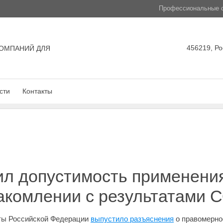
Профессиональные с
456219, Ро
ОМПАНИЙ ДЛЯ
сти
Контакты
ил допустимость применени
акомлении с результатами 
ты Российской Федерации
выпустило разъяснения
о правомерно