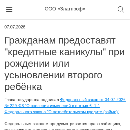
ООО «Златпроф»
07.07.2026
Гражданам предоставят
"кредитные каникулы" при
рождении или
усыновлении второго
ребёнка
Глава государства подписал
Федеральный закон от 04.07.2026
№ 229-ФЗ "О внесении изменений в статью 6_1-1
Федерального закона "О потребительском кредите (займе)"
.
Федеральным законом предусматривается право заёмщика,
заключившего в целях, не связанных с осуществлением