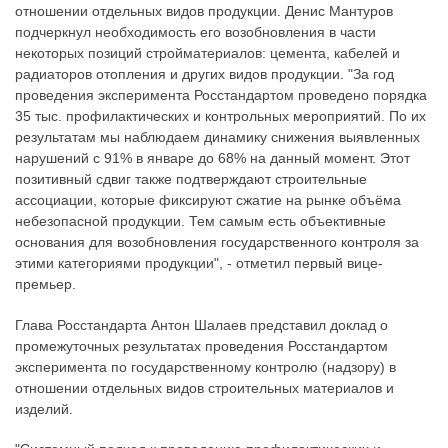
отношении отдельных видов продукции. Денис Мантуров
подчеркнул необходимость его возобновления в части
некоторых позиций стройматериалов: цемента, кабелей и
радиаторов отопления и других видов продукции. "За год
проведения эксперимента Росстандартом проведено порядка
35 тыс. профилактических и контрольных мероприятий. По их
результатам мы наблюдаем динамику снижения выявленных
нарушений с 91% в январе до 68% на данный момент. Этот
позитивный сдвиг также подтверждают строительные
ассоциации, которые фиксируют сжатие на рынке объёма
небезопасной продукции. Тем самым есть объективные
основания для возобновления государственного контроля за
этими категориями продукции", - отметил первый вице-
премьер.
Глава Росстандарта Антон Шалаев представил доклад о
промежуточных результатах проведения Росстандартом
эксперимента по государственному контролю (надзору) в
отношении отдельных видов строительных материалов и
изделий.