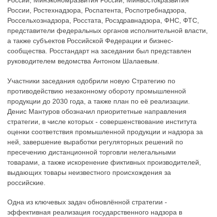
России, Минэкономразвития России, Минвостокразвития
России, Ростехнадзора, Роспатента, Роспотребнадзора,
Россельхознадзора, Росстата, Росздравнадзора, ФНС, ФТС,
представители федеральных органов исполнительной власти,
а также субъектов Российской Федерации и бизнес-
сообщества. Росстандарт на заседании был представлен
руководителем ведомства Антоном Шалаевым.
Участники заседания одобрили новую Стратегию по
противодействию незаконному обороту промышленной
продукции до 2030 года, а также план по её реализации.
Денис Мантуров обозначил приоритетные направления
стратегии, в числе которых - совершенствование института
оценки соответствия промышленной продукции и надзора за
ней, завершение выработки регуляторных решений по
пресечению дистанционной торговли нелегальными
товарами, а также искоренение фиктивных производителей,
выдающих товары неизвестного происхождения за
российские.
Одна из ключевых задач обновлённой стратегии -
эффективная реализация государственного надзора в