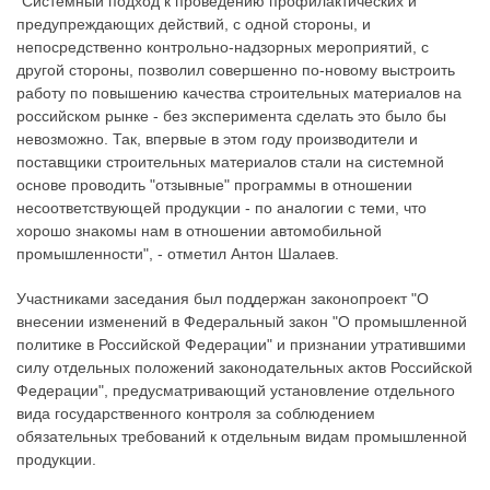
"Системный подход к проведению профилактических и
предупреждающих действий, с одной стороны, и
непосредственно контрольно-надзорных мероприятий, с
другой стороны, позволил совершенно по-новому выстроить
работу по повышению качества строительных материалов на
российском рынке - без эксперимента сделать это было бы
невозможно. Так, впервые в этом году производители и
поставщики строительных материалов стали на системной
основе проводить "отзывные" программы в отношении
несоответствующей продукции - по аналогии с теми, что
хорошо знакомы нам в отношении автомобильной
промышленности", - отметил Антон Шалаев.
Участниками заседания был поддержан законопроект "О
внесении изменений в Федеральный закон "О промышленной
политике в Российской Федерации" и признании утратившими
силу отдельных положений законодательных актов Российской
Федерации", предусматривающий установление отдельного
вида государственного контроля за соблюдением
обязательных требований к отдельным видам промышленной
продукции.