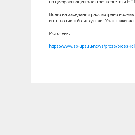
по цифровизации электроэнергетики НП
Всего на заседании рассмотрено восемь
интерактивной дискуссии. Участники ак
Источник:
https://www.so-ups.ru/news/press/press-r