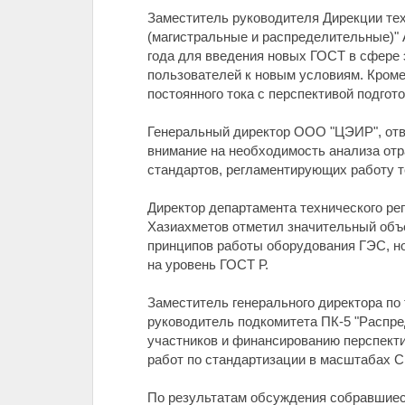
Заместитель руководителя Дирекции тех
(магистральные и распределительные)"
года для введения новых ГОСТ в сфере 
пользователей к новым условиям. Кроме
постоянного тока с перспективой подгото
Генеральный директор ООО "ЦЭИР", отв
внимание на необходимость анализа от
стандартов, регламентирующих работу т
Директор департамента технического ре
Хазиахметов отметил значительный объе
принципов работы оборудования ГЭС, но
на уровень ГОСТ Р.
Заместитель генерального директора по
руководитель подкомитета ПК-5 "Распре
участников и финансированию перспекти
работ по стандартизации в масштабах С
По результатам обсуждения собравшиес