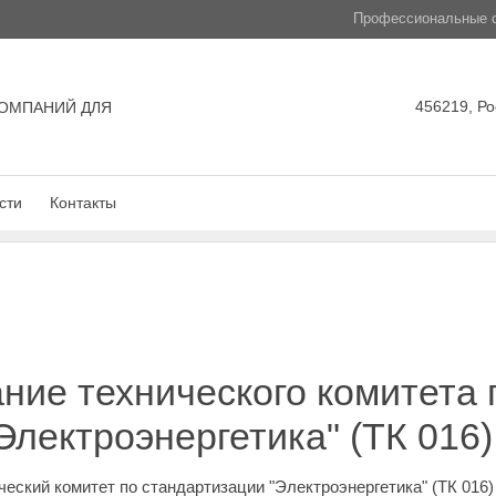
Профессиональные с
456219, Ро
ОМПАНИЙ ДЛЯ
сти
Контакты
ние технического комитета 
Электроэнергетика" (ТК 016)
еский комитет по стандартизации "Электроэнергетика" (ТК 016)