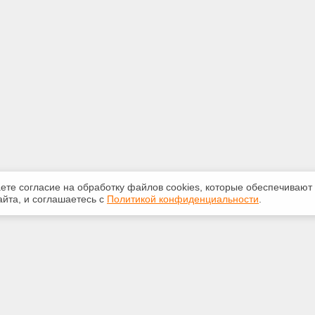
аете согласие на обработку файлов сооkiеs, которые обеспечивают
йта, и соглашаетесь с
Политикой конфиденциальности
.
ная информация
Сервисы