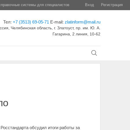
правочные системы для специалистов
Вход
Регистрация
Тел:
+7 (3513) 69-05-71
E-mail:
zlatinform@mail.ru
ссия, Челябинская область, г. Златоуст, пр. им. Ю. А.
Гагарина, 2 линия, 10-62
по
 Росстандарта обсудил итоги работы за