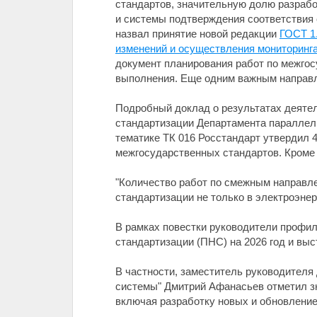
стандартов, значительную долю разрабо
и системы подтверждения соответствия 
назвал принятие новой редакции
ГОСТ 1
изменений и осуществления мониторинга
документ планирования работ по межгос
выполнения. Еще одним важным направл
Подробный доклад о результатах деятел
стандартизации Департамента параллель
тематике ТК 016 Росстандарт утвердил 
межгосударственных стандартов. Кроме 
"Количество работ по смежным направле
стандартизации не только в электроэнер
В рамках повестки руководители профи
стандартизации (ПНС) на 2026 год и выс
В частности, заместитель руководителя
системы" Дмитрий Афанасьев отметил зн
включая разработку новых и обновление