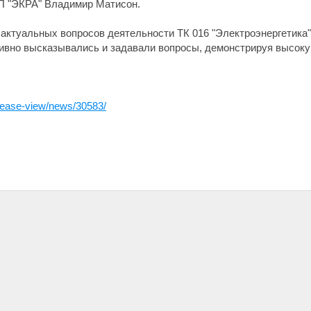
П "ЭКРА" Владимир Матисон.
 актуальных вопросов деятельности ТК 016 "Электроэнергетика
тивно высказывались и задавали вопросы, демонстрируя высоку
elease-view/news/30583/