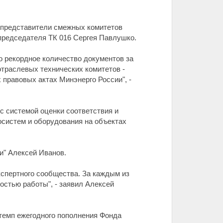
е представители смежных комитетов
председателя ТК 016 Сергея Павлушко.
о рекордное количество документов за
траслевых технических комитетов -
правовых актах Минэнерго России", -
с системой оценки соответствия и
осистем и оборудования на объектах
и" Алексей Иванов.
кспертного сообщества. За каждым из
стью работы", - заявил Алексей
темп ежегодного пополнения Фонда