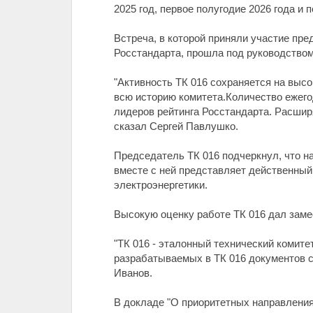
2025 год, первое полугодие 2026 года и
Встреча, в которой приняли участие пр
Росстандарта, прошла под руководство
"Активность ТК 016 сохраняется на выс
всю историю комитета.Количество ежего
лидеров рейтинга Росстандарта. Расшир
сказал Сергей Павлушко.
Председатель ТК 016 подчеркнул, что н
вместе с ней представляет действенный
электроэнергетики.
Высокую оценку работе ТК 016 дал заме
"ТК 016 - эталонный технический комит
разрабатываемых в ТК 016 документов с
Иванов.
В докладе "О приоритетных направления