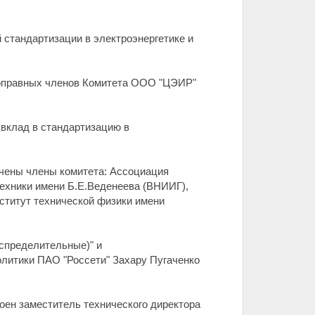
стандартизации в электроэнергетике и
лноправных членов Комитета ООО "ЦЭИР"
вклад в стандартизацию в
ечены члены комитета: Ассоциация
ехники имени Б.Е.Веденеева (ВНИИГ),
ститут технической физики имени
аспределительные)" и
олитики ПАО "Россети" Захару Пугаченко
оен заместитель технического директора