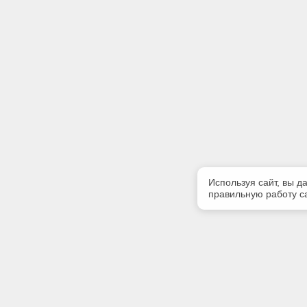
Используя сайт, вы д
правильную работу са
Полезная информация
Контакт