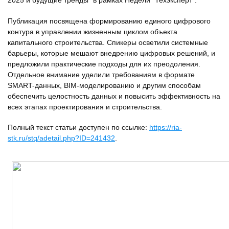
2025 и будущие тренды" в рамках Недели "Техэксперт".
Публикация посвящена формированию единого цифрового
контура в управлении жизненным циклом объекта
капитального строительства. Спикеры осветили системные
барьеры, которые мешают внедрению цифровых решений, и
предложили практические подходы для их преодоления.
Отдельное внимание уделили требованиям в формате
SMART-данных, BIM-моделированию и другим способам
обеспечить целостность данных и повысить эффективность на
всех этапах проектирования и строительства.
Полный текст статьи доступен по ссылке:
https://ria-
stk.ru/stq/adetail.php?ID=241432
.