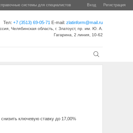
правочные системы для специалистов
Вход
Регистрация
Тел:
+7 (3513) 69-05-71
E-mail:
zlatinform@mail.ru
ссия, Челябинская область, г. Златоуст, пр. им. Ю. А.
Гагарина, 2 линия, 10-62
 снизить ключевую ставку до 17,00%