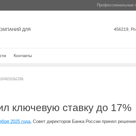
Профессиональные с
456219, Ро
ОМПАНИЙ ДЛЯ
сти
Контакты
нодательства
ил ключевую ставку до 17%
ября 2025 года
, Совет директоров Банка России принял решение