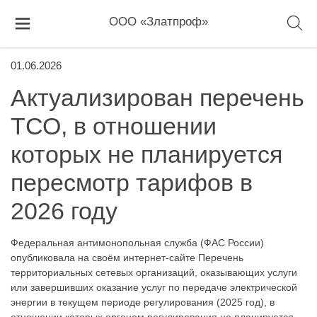
ООО «Златпроф»
01.06.2026
Актуализирован перечень
ТСО, в отношении
которых не планируется
пересмотр тарифов в
2026 году
Федеральная антимонопольная служба (ФАС России)
опубликовала на своём интернет-сайте Перечень
территориальных сетевых организаций, оказывающих услуги
или завершивших оказание услуг по передаче электрической
энергии в текущем периоде регулирования (2025 год), в