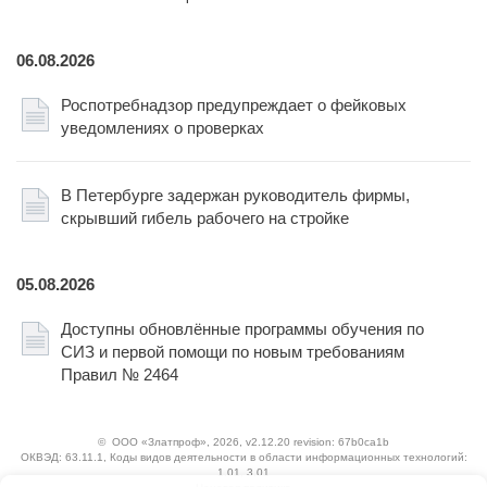
06.08.2026
Роспотребнадзор предупреждает о фейковых
уведомлениях о проверках
В Петербурге задержан руководитель фирмы,
скрывший гибель рабочего на стройке
05.08.2026
Доступны обновлённые программы обучения по
СИЗ и первой помощи по новым требованиям
Правил № 2464
©
ООО «Златпроф»
, 2026, v2.12.20 revision: 67b0ca1b
ОКВЭД: 63.11.1, Коды видов деятельности в области информационных технологий:
1.01, 3.01