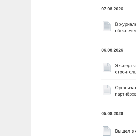
07.08.2026
В журнале
обеспече
06.08.2026
Эксперты
строител
Организат
партнёро
05.08.2026
Вышел в 