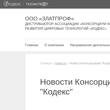
ООО «ЗЛАТПРОФ»
ДИСТРИБЬЮТОР АССОЦИАЦИИ «КОНСОРЦИУМ К
РАЗВИТИЯ ЦИФРОВЫХ ТЕХНОЛОГИЙ «КОДЕКС»
Главная
О компании
Направления деятельно
Главная
Новости
Новости Консорциума "Коде
Новости Консорц
"Кодекс"