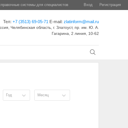
правочные системы для специалистов
Вход
Регистрация
Тел:
+7 (3513) 69-05-71
E-mail:
zlatinform@mail.ru
ссия, Челябинская область, г. Златоуст, пр. им. Ю. А.
Гагарина, 2 линия, 10-62
Год
Месяц