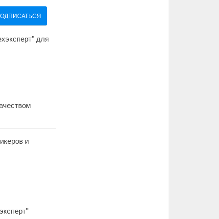
ОДПИСАТЬСЯ
ехэксперт" для
качеством
икеров и
эксперт"