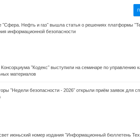
П
 "Сфера. Нефть и газ" вышла статья о решениях платформы "Т
ния информационной безопасности
 Консорциума "Кодекс" выступили на семинаре по управлению 
ьных материалов
оры "Недели безопасности - 2026" открыли приём заявок для сп
в
свет июньский номер издания "Информационный бюллетень Тех